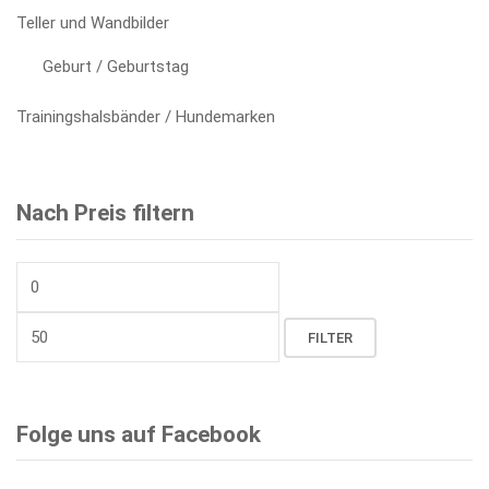
Teller und Wandbilder
Geburt / Geburtstag
Trainingshalsbänder / Hundemarken
Nach Preis filtern
Min.
Preis
Max.
FILTER
Preis
Folge uns auf Facebook