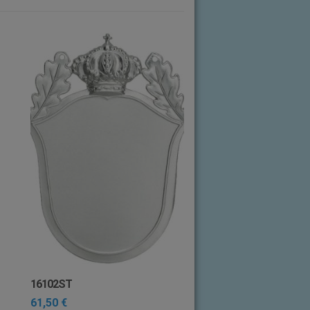
16102ST
61,50
€