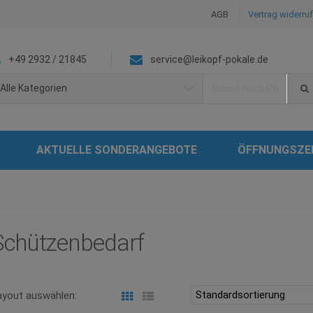
AGB
Vertrag widerru
+49 2932 / 21845
service@leikopf-pokale.de
Search
Alle Kategorien
for:
AKTUELLE SONDERANGEBOTE
ÖFFNUNGSZE
Schützenbedarf
ayout auswählen: