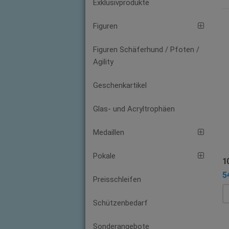
Exklusivprodukte
Figuren
Figuren Schäferhund / Pfoten /
Agility
Geschenkartikel
Glas- und Acryltrophäen
Medaillen
Pokale
1
5
Preisschleifen
Schützenbedarf
Sonderangebote