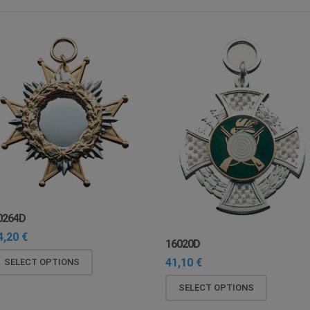
0264D
4,20
€
16020D
41,10
€
SELECT OPTIONS
SELECT OPTIONS