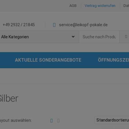
AGB
Vertrag widerrufen
Da
+49 2932 / 21845
service@leikopf-pokale.de
Search
for:
AKTUELLE SONDERANGEBOTE
ÖFFNUNGSZE
ilber
ayout auswählen: