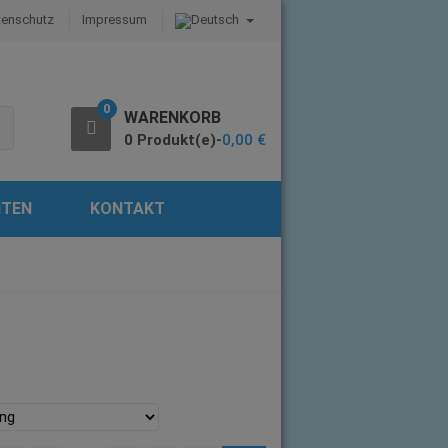
tenschutz
Impressum
0
WARENKORB
0 Produkt(e)-
0,00
€
ITEN
KONTAKT