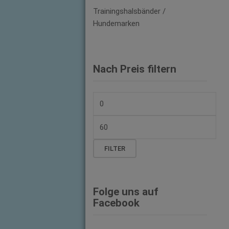
Trainingshalsbänder /
Hundemarken
Nach Preis filtern
Min.
Preis
Max.
Preis
FILTER
Folge uns auf
Facebook