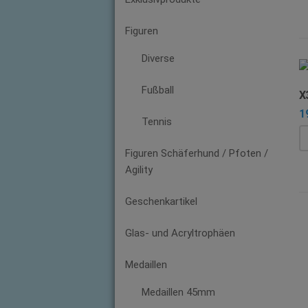
Figuren
Diverse
Fußball
X
1
Tennis
Figuren Schäferhund / Pfoten /
Agility
Geschenkartikel
Glas- und Acryltrophäen
Medaillen
Medaillen 45mm