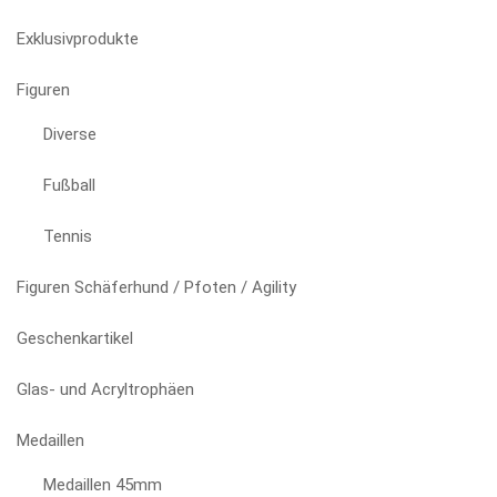
Exklusivprodukte
Figuren
Diverse
Fußball
Tennis
Figuren Schäferhund / Pfoten / Agility
Geschenkartikel
Glas- und Acryltrophäen
Medaillen
Medaillen 45mm