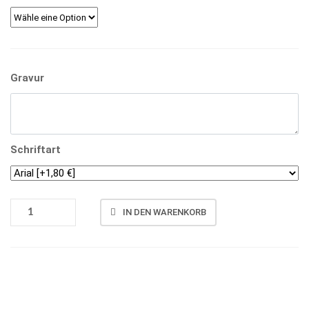
Gravur
Schriftart
43042D
IN DEN WARENKORB
MENGE
Vergleichen