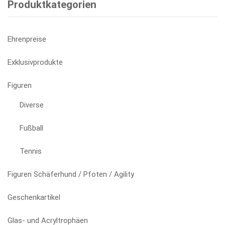
Produktkategorien
Ehrenpreise
Exklusivprodukte
Figuren
Diverse
Fußball
Tennis
Figuren Schäferhund / Pfoten / Agility
Geschenkartikel
Glas- und Acryltrophäen