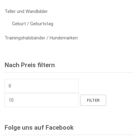
Teller und Wandbilder
Geburt / Geburtstag
Trainingshalsbänder / Hundemarken
Nach Preis filtern
Min.
Preis
Max.
FILTER
Preis
Folge uns auf Facebook