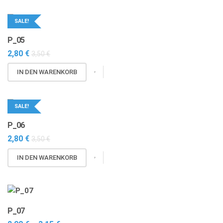
SALE!
P_05
2,80
€
3,50
€
IN DEN WARENKORB
SALE!
P_06
2,80
€
3,50
€
IN DEN WARENKORB
P_07