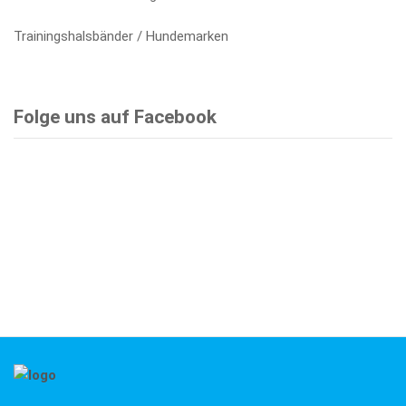
Trainingshalsbänder / Hundemarken
Folge uns auf Facebook