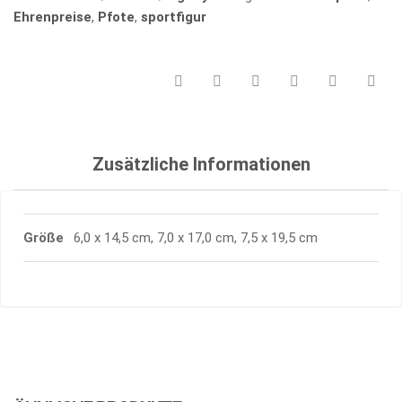
Ehrenpreise
,
Pfote
,
sportfigur
Zusätzliche Informationen
Größe
6,0 x 14,5 cm, 7,0 x 17,0 cm, 7,5 x 19,5 cm