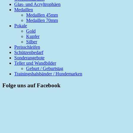
Glas- und Acryltrophäen
Medaillen
Medaillen 45mm
Medaillen 70mm
Pokale
Gold
Kupfer
Silber
Preisschleifen
Schützenbedarf
Sonderangebote
Teller und Wandbilder
Geburt / Geburtstag
Trainingshalsbänder / Hundemarken
Folge uns auf Facebook