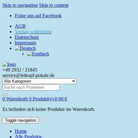
Skip to navigation
Skip to content
Folge uns auf Facebook
AGB
Vertrag widerrufen
Datenschutz
Impressum
+49 2932 / 21845
service@leikopf-pokale.de
Search
for:
0
Warenkorb
0 Produkt(e)-
0,00
€
Es befinden sich keine Produkte im Warenkorb.
Toggle navigation
Home
Alle Produkte