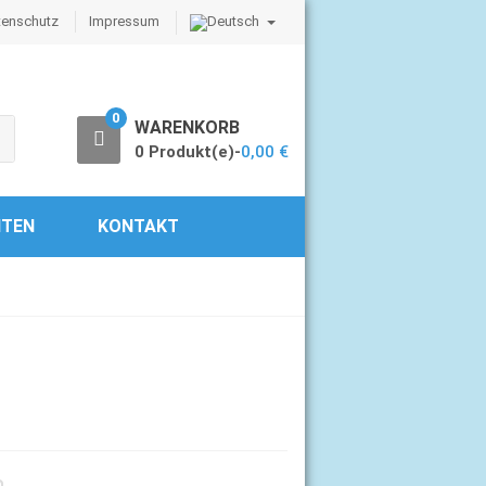
tenschutz
Impressum
0
WARENKORB
0 Produkt(e)-
0,00
€
ITEN
KONTAKT