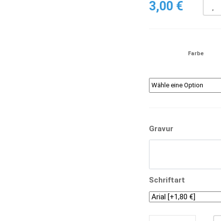
3,00
€
Farbe
Gravur
Schriftart
MEDAILLE