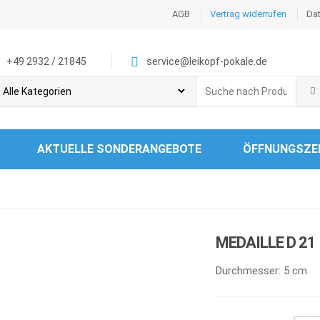
AGB
Vertrag widerrufen
Da
+49 2932 / 21845
service@leikopf-pokale.de
Search
for:
AKTUELLE SONDERANGEBOTE
ÖFFNUNGSZE
MEDAILLE D 21
Durchmesser: 5 cm