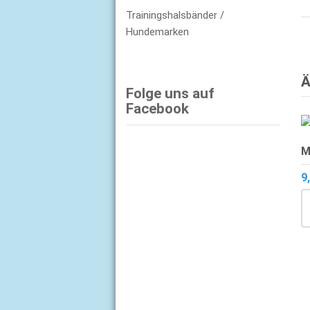
Trainingshalsbänder /
Hundemarken
Ä
Folge uns auf
Facebook
M
9