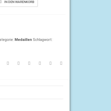
IN DEN WARENKORB
ategorie:
Medaillen
Schlagwort: