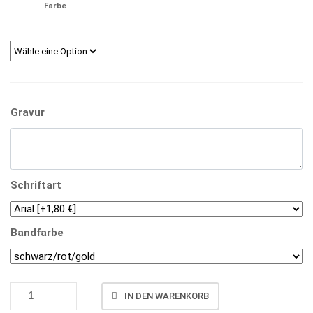
Farbe
Gravur
Schriftart
Bandfarbe
MEDAILLE
IN DEN WARENKORB
D78