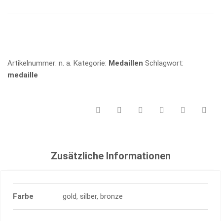
MENGE
Vergleichen
Artikelnummer:
n. a.
Kategorie:
Medaillen
Schlagwort:
medaille
Zusätzliche Informationen
Farbe
gold, silber, bronze