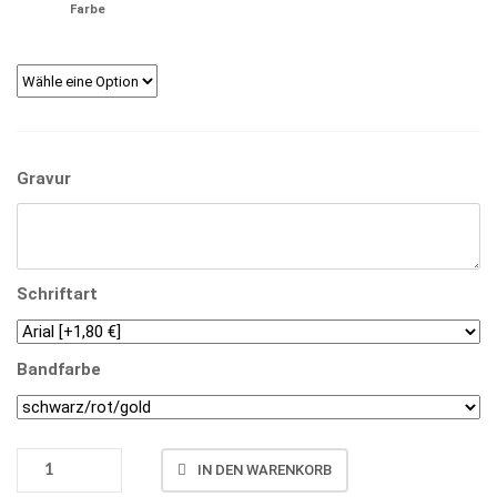
Farbe
Gravur
Schriftart
Bandfarbe
MEDAILLE
IN DEN WARENKORB
DI7004