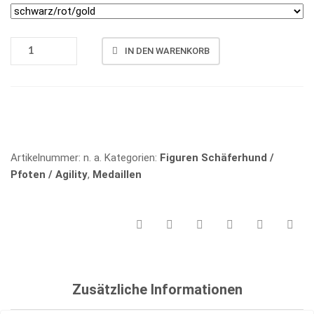
MEDAILLE
IN DEN WARENKORB
MS
13
MENGE
Vergleichen
Artikelnummer:
n. a.
Kategorien:
Figuren Schäferhund /
Pfoten / Agility
,
Medaillen
Zusätzliche Informationen