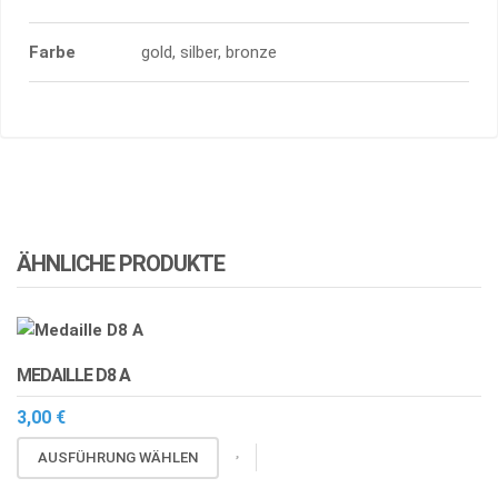
Farbe
gold, silber, bronze
ÄHNLICHE PRODUKTE
MEDAILLE D8 A
3,00
€
Dieses
AUSFÜHRUNG WÄHLEN
Produkt