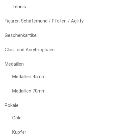
Tennis
Figuren Schäferhund / Pfoten / Agility
Geschenkartikel
Glas- und Acryltrophäen
Medaillen
Medaillen 45mm
Medaillen 70mm
Pokale
Gold
Kupfer