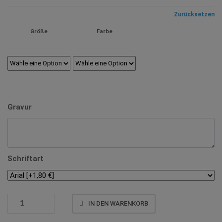
bis
Zurücksetzen
21,00 €
Größe
Farbe
Gravur
Schriftart
POKAL
IN DEN WARENKORB
3267
MENGE