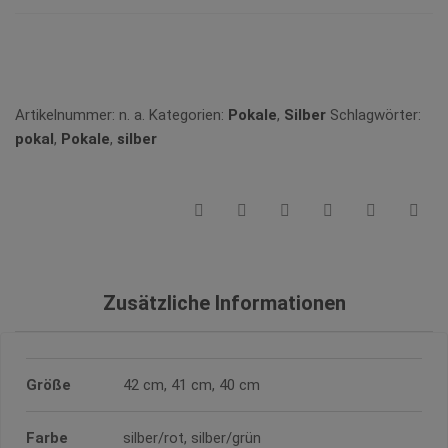
Vergleichen
Artikelnummer:
n. a.
Kategorien:
Pokale
,
Silber
Schlagwörter:
pokal
,
Pokale
,
silber
Zusätzliche Informationen
Größe
42 cm, 41 cm, 40 cm
Farbe
silber/rot, silber/grün