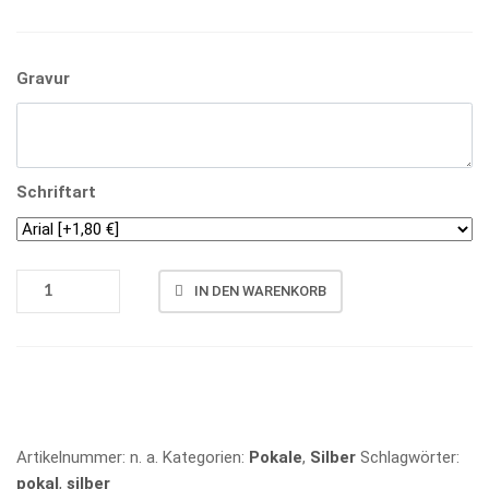
Gravur
Schriftart
POKAL
IN DEN WARENKORB
5033
MENGE
Vergleichen
Artikelnummer:
n. a.
Kategorien:
Pokale
,
Silber
Schlagwörter:
pokal
,
silber