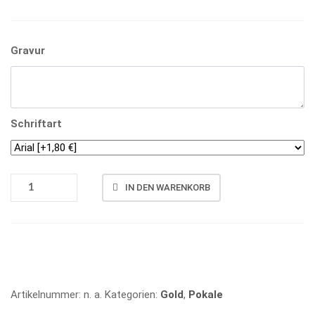
Gravur
Schriftart
POKAL
IN DEN WARENKORB
5149
MENGE
Vergleichen
Artikelnummer:
n. a.
Kategorien:
Gold
,
Pokale