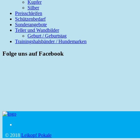
Kupfer
Silber
Preisschleifen
Schützenbedarf
Sonderangebote
Teller und Wandbilder
Geburt / Geburtstag
Trainingshalsbänder / Hundemarken
Folge uns auf Facebook
© 2018
Leikopf Pokale