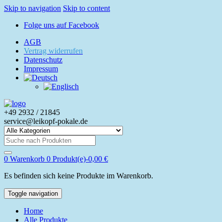
Skip to navigation
Skip to content
Folge uns auf Facebook
AGB
Vertrag widerrufen
Datenschutz
Impressum
+49 2932 / 21845
service@leikopf-pokale.de
Search
for:
0
Warenkorb
0 Produkt(e)-
0,00
€
Es befinden sich keine Produkte im Warenkorb.
Toggle navigation
Home
Alle Produkte