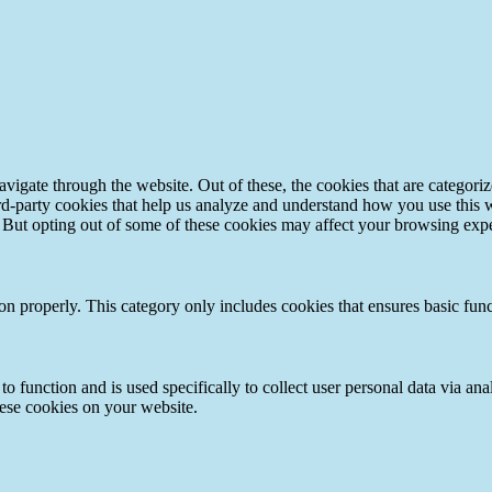
igate through the website. Out of these, the cookies that are categorize
hird-party cookies that help us analyze and understand how you use this 
. But opting out of some of these cookies may affect your browsing exp
ion properly. This category only includes cookies that ensures basic func
to function and is used specifically to collect user personal data via a
hese cookies on your website.