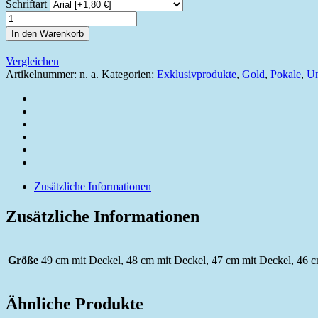
Schriftart
Pokal
5601
In den Warenkorb
Menge
Vergleichen
Artikelnummer:
n. a.
Kategorien:
Exklusivprodukte
,
Gold
,
Pokale
,
Un
Zusätzliche Informationen
Zusätzliche Informationen
Größe
49 cm mit Deckel, 48 cm mit Deckel, 47 cm mit Deckel, 46 
Ähnliche Produkte