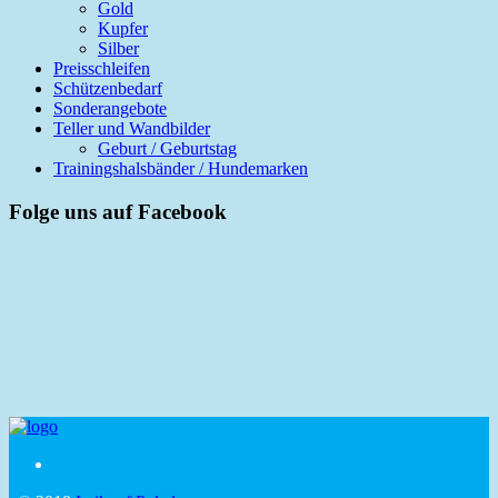
Gold
Kupfer
Silber
Preisschleifen
Schützenbedarf
Sonderangebote
Teller und Wandbilder
Geburt / Geburtstag
Trainingshalsbänder / Hundemarken
Folge uns auf Facebook