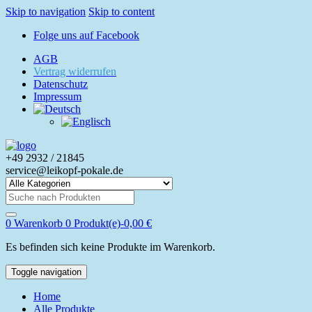
Skip to navigation
Skip to content
Folge uns auf Facebook
AGB
Vertrag widerrufen
Datenschutz
Impressum
+49 2932 / 21845
service@leikopf-pokale.de
Search
for:
0
Warenkorb
0 Produkt(e)-
0,00
€
Es befinden sich keine Produkte im Warenkorb.
Toggle navigation
Home
Alle Produkte