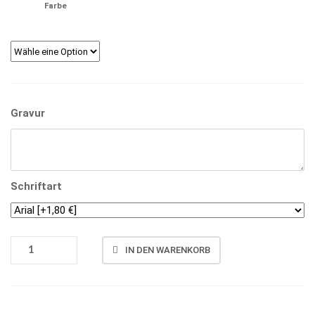
Farbe
Gravur
Schriftart
SCHÜTZENORDEN
IN DEN WARENKORB
WAPPEN
0192
MENGE
Vergleichen