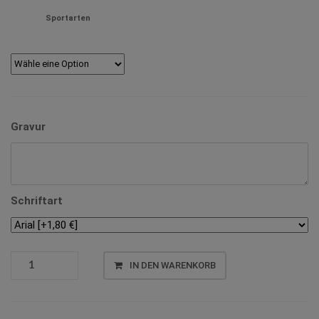
Sportarten
Gravur
Schriftart
SPORTBILDER
IN DEN WARENKORB
MENGE