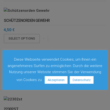
SCHÜTZENORDEN GEWEHR
4,50
€
SELECT OPTIONS
Diese Webseite verwendet Cookies, um Ihnen ein
SCHÜTZENORDEN 0105AS
angenehmeres Surfen zu ermöglichen. Durch die weitere
Nutzung unserer Website stimmen Sie der Verwendung
20,50
€
von Cookies zu.
Akzeptieren
Datenschutz
SELECT OPTIONS
22302ST