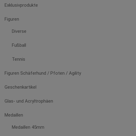
Exklusivprodukte
Figuren
Diverse
Fußball
Tennis
Figuren Schäferhund / Pfoten / Agility
Geschenkartikel
Glas- und Acryltrophäen
Medaillen
Medaillen 45mm