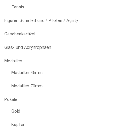
Tennis
Figuren Schäferhund / Pfoten / Agility
Geschenkartikel
Glas- und Acryltrophäen
Medaillen
Medaillen 45mm
Medaillen 70mm
Pokale
Gold
Kupfer