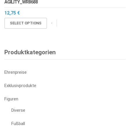
AGILITY_WR8688
werden
12,75
€
SELECT OPTIONS
Produktkategorien
Ehrenpreise
Exklusivprodukte
Figuren
Diverse
Fußball