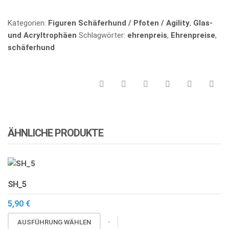
Kategorien:
Figuren Schäferhund / Pfoten / Agility
,
Glas-
und Acryltrophäen
Schlagwörter:
ehrenpreis
,
Ehrenpreise
,
schäferhund
ÄHNLICHE PRODUKTE
SH_5
5,90
€
Dieses
AUSFÜHRUNG WÄHLEN