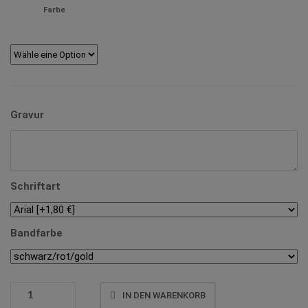
Farbe
Gravur
Schriftart
Bandfarbe
MEDAILLE
IN DEN WARENKORB
D28C