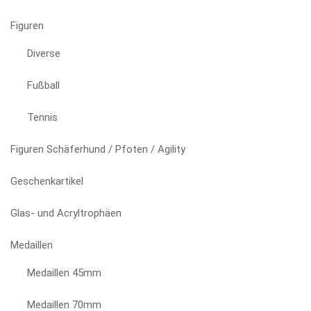
Figuren
Diverse
Fußball
Tennis
Figuren Schäferhund / Pfoten / Agility
Geschenkartikel
Glas- und Acryltrophäen
Medaillen
Medaillen 45mm
Medaillen 70mm