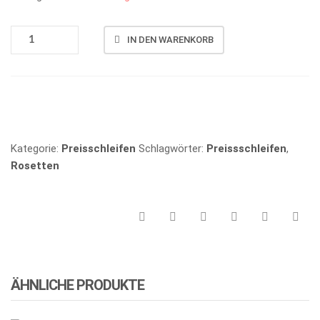
P_031
IN DEN WARENKORB
MENGE
Vergleichen
Kategorie:
Preisschleifen
Schlagwörter:
Preissschleifen
,
Rosetten
ÄHNLICHE PRODUKTE