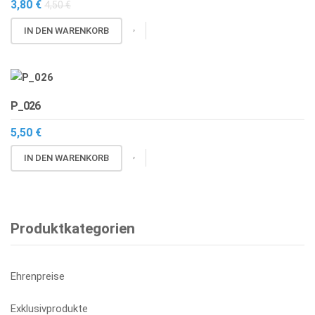
3,80
€
4,50
€
IN DEN WARENKORB
P_026
5,50
€
IN DEN WARENKORB
Produktkategorien
Ehrenpreise
Exklusivprodukte