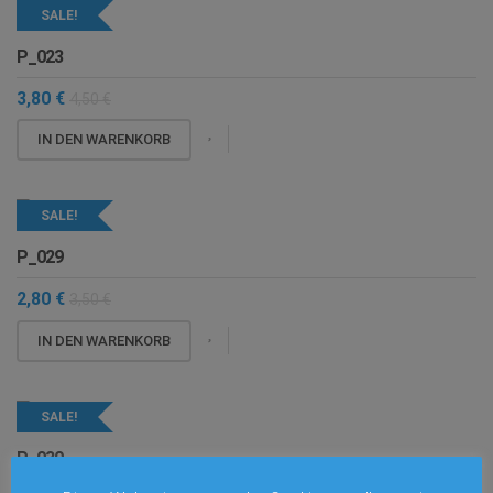
SALE!
P_023
3,80
€
4,50
€
IN DEN WARENKORB
SALE!
P_029
2,80
€
3,50
€
IN DEN WARENKORB
SALE!
P_030